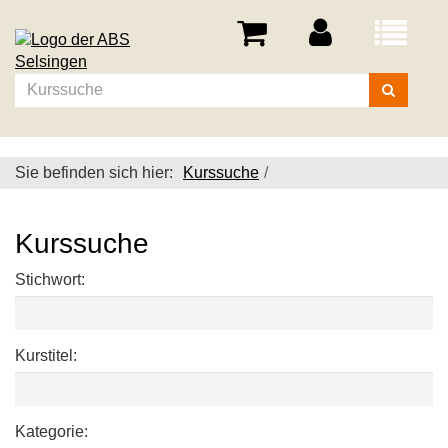
Menü
aufklappe
Kurse
suchen
Sie befinden sich hier:
Kurssuche
Kurssuche
Stichwort:
Kurstitel:
Kategorie: