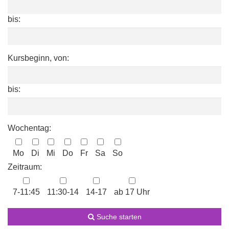
bis:
Kursbeginn, von:
bis:
Wochentag:
Mo
Di
Mi
Do
Fr
Sa
So
Zeitraum:
7-11:45
11:30-14
14-17
ab 17 Uhr
Suche starten