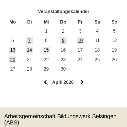
Veranstaltungskalender
Mo
Di
Mi
Do
Fr
Sa
So
1
2
3
4
5
6
7
8
9
10
11
12
13
14
15
16
17
18
19
20
21
22
23
24
25
26
27
28
29
30
April 2026
Arbeitsgemeinschaft Bildungswerk Selsingen
(ABS)