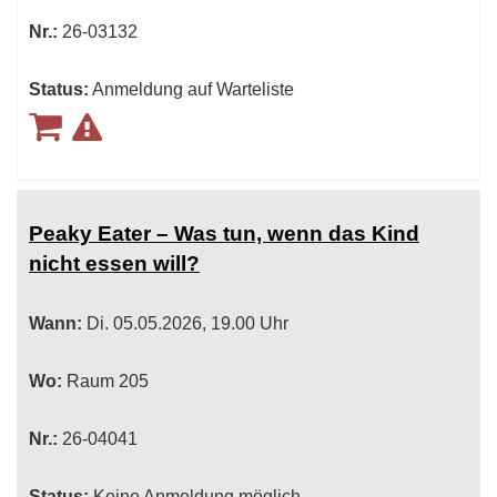
Nr.:
26-03132
Status:
Anmeldung auf Warteliste
Peaky Eater – Was tun, wenn das Kind
nicht essen will?
Wann:
Di.
05.05.2026, 19.00 Uhr
Wo:
Raum 205
Nr.:
26-04041
Status:
Keine Anmeldung möglich