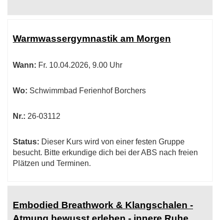
Warmwassergymnastik am Morgen
Wann:
Fr.
10.04.2026, 9.00 Uhr
Wo:
Schwimmbad Ferienhof Borchers
Nr.:
26-03112
Status:
Dieser Kurs wird von einer festen Gruppe
besucht. Bitte erkundige dich bei der ABS nach freien
Plätzen und Terminen.
Embodied Breathwork & Klangschalen -
Atmung bewusst erleben - innere Ruhe