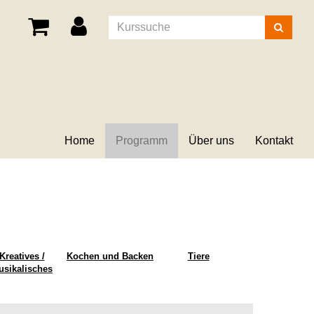
Kurse
suchen
Home
Programm
Über uns
Kontakt
Kreatives /
Kochen und Backen
Tiere
usikalisches