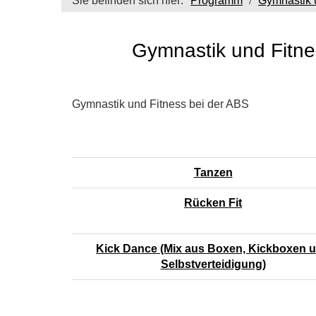
Sie befinden sich hier:
Programm
Gymnastik 
Gymnastik und Fitne
Gymnastik und Fitness bei der ABS
Tanzen
Rücken Fit
Kick Dance (Mix aus Boxen, Kickboxen 
Selbstverteidigung)
Seite