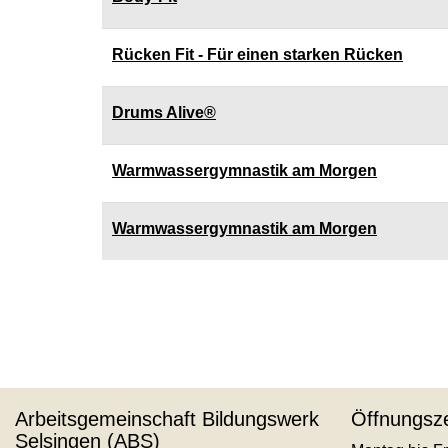
Rücken Fit - Für einen starken Rücken
Drums Alive®
Warmwassergymnastik am Morgen
Warmwassergymnastik am Morgen
Seite
1
von
4
Arbeitsgemeinschaft Bildungswerk
Öffnungsze
Selsingen (ABS)