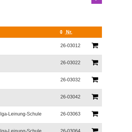
Nr.
Kursstatus
26-03012
26-03022
26-03032
26-03042
elga-Leinung-Schule
26-03063
elga-Leinung-Schule
26-03064