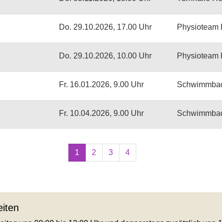
Do.
29.10.2026, 17.00 Uhr
Physioteam 
Do.
29.10.2026, 10.00 Uhr
Physioteam 
Fr.
16.01.2026, 9.00 Uhr
Schwimmbad 
Fr.
10.04.2026, 9.00 Uhr
Schwimmbad 
Seiten
1
2
3
4
blättern
iten