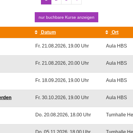
blättern
nur buchbare
Kurse anzeigen
Datum
Ort
Fr.
21.08.2026, 19.00 Uhr
Aula HBS
Fr.
21.08.2026, 20.00 Uhr
Aula HBS
Fr.
18.09.2026, 19.00 Uhr
Aula HBS
erden
Fr.
30.10.2026, 19.00 Uhr
Aula HBS
Do.
20.08.2026, 18.00 Uhr
Turnhalle H
Do.
05.11.2026, 18.00 Uhr
Turnhalle H