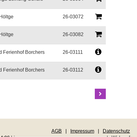
Höltge
26-03072
Höltge
26-03082
Ferienhof Borchers
26-03111
Ferienhof Borchers
26-03112
AGB
Impressum
Datenschutz