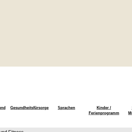
und
Gesundheitsfürsorge
Sprachen
Kinder /
Ferienprogramm
M