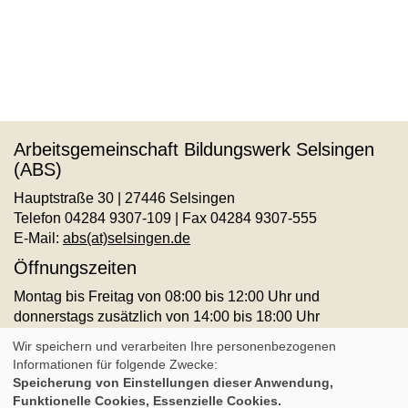
Arbeitsgemeinschaft Bildungswerk Selsingen
(ABS)
Hauptstraße 30 | 27446 Selsingen
Telefon 04284 9307-109 | Fax 04284 9307-555
E-Mail:
abs(at)selsingen.de
Öffnungszeiten
Montag bis Freitag von 08:00 bis 12:00 Uhr und
donnerstags zusätzlich von 14:00 bis 18:00 Uhr
AGB
Impressum
Datenschutz
Widerruf
Wir speichern und verarbeiten Ihre personenbezogenen
Informationen für folgende Zwecke:
Speicherung von Einstellungen dieser Anwendung,
Cookie Einstellungen
Funktionelle Cookies, Essenzielle Cookies.