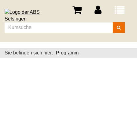
Menü
aufklappe
Kurse
suchen
Sie befinden sich hier:
Programm