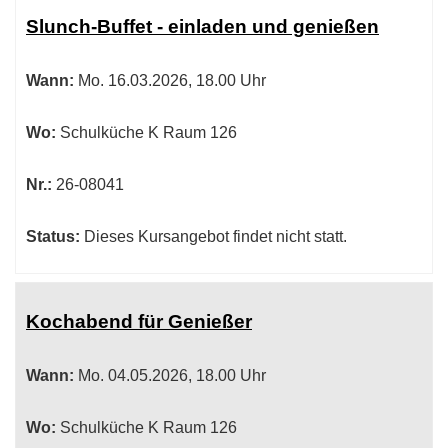
Tabellenüberschriften
Slunch-Buffet - einladen und genießen
können
sortiert
Wann:
Mo.
16.03.2026, 18.00 Uhr
werden.
Wo:
Schulküche K Raum 126
Nr.:
26-08041
Status:
Dieses Kursangebot findet nicht statt.
Kochabend für Genießer
Wann:
Mo.
04.05.2026, 18.00 Uhr
Wo:
Schulküche K Raum 126