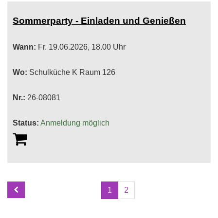
Sommerparty - Einladen und Genießen
Wann:
Fr.
19.06.2026, 18.00 Uhr
Wo:
Schulküche K Raum 126
Nr.:
26-08081
Status:
Anmeldung möglich
Seite
Seiten
1
2
1
blättern
von