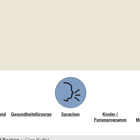
und
Gesundheitsfürsorge
Sprachen
Kinder /
Ferienprogramm
M