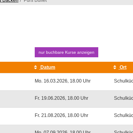
d Backen
Fürs Buffet
nur buchbare
Kurse anzeigen
Datum
Ort
Mo.
16.03.2026, 18.00 Uhr
Schulkü
Fr.
19.06.2026, 18.00 Uhr
Schulkü
Fr.
21.08.2026, 18.00 Uhr
Schulkü
Mo.
07.09.2026, 18.00 Uhr
Schulkü