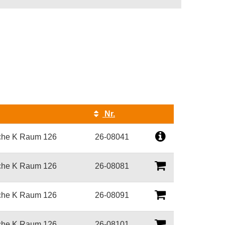
Nr.
Kursstatus
che K Raum 126
26-08041
che K Raum 126
26-08081
che K Raum 126
26-08091
che K Raum 126
26-08101