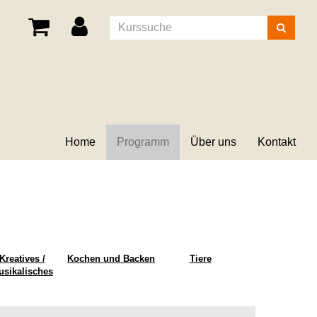
Kurse
suchen
Home
Programm
Über uns
Kontakt
Kreatives /
Kochen und Backen
Tiere
usikalisches