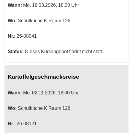
Wann:
Mo.
16.03.2026, 18.00 Uhr
werden.
Wo:
Schulküche K Raum 126
Nr.:
26-08041
Status:
Dieses Kursangebot findet nicht statt.
Kartoffelgeschmacksreise
Wann:
Mo.
02.11.2026, 18.00 Uhr
Wo:
Schulküche K Raum 126
Nr.:
26-08121