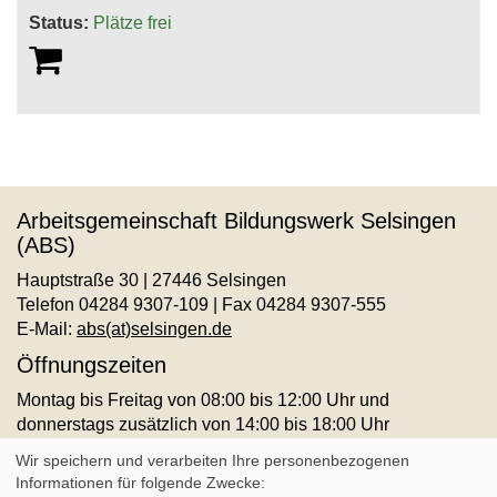
Status:
Plätze frei
Arbeitsgemeinschaft Bildungswerk Selsingen
(ABS)
Hauptstraße 30 | 27446 Selsingen
Telefon 04284 9307-109 | Fax 04284 9307-555
E-Mail:
abs(at)selsingen.de
Öffnungszeiten
Montag bis Freitag von 08:00 bis 12:00 Uhr und
donnerstags zusätzlich von 14:00 bis 18:00 Uhr
AGB
Impressum
Datenschutz
Widerruf
Wir speichern und verarbeiten Ihre personenbezogenen
Informationen für folgende Zwecke: