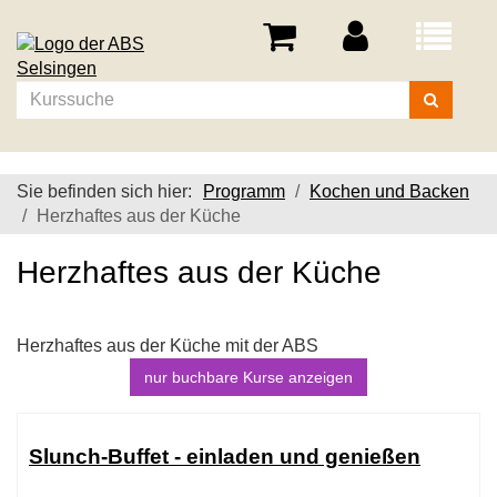
Menü
aufklappe
Kurse
suchen
Sie befinden sich hier:
Programm
Kochen und Backen
Herzhaftes aus der Küche
Herzhaftes aus der Küche
Herzhaftes aus der Küche mit der ABS
nur buchbare
Kurse anzeigen
Kursübersicht.
Tabellenüberschriften
Slunch-Buffet - einladen und genießen
können
sortiert