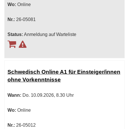
Wo:
Online
Nr.:
26-05081
Status:
Anmeldung auf Warteliste
Schwedisch Online A1 für Einsteiger/innen
ohne Vorkenntnisse
Wann:
Do.
10.09.2026, 8.30 Uhr
Wo:
Online
Nr.:
26-05012