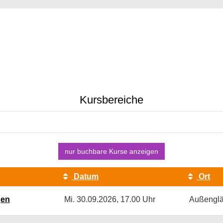
Kursbereiche
nur buchbare
Kurse anzeigen
Datum
Ort
gen
Mi.
30.09.2026, 17.00 Uhr
Außenglä