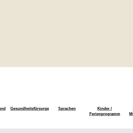
und
Gesundheitsfürsorge
Sprachen
Kinder /
Ferienprogramm
M