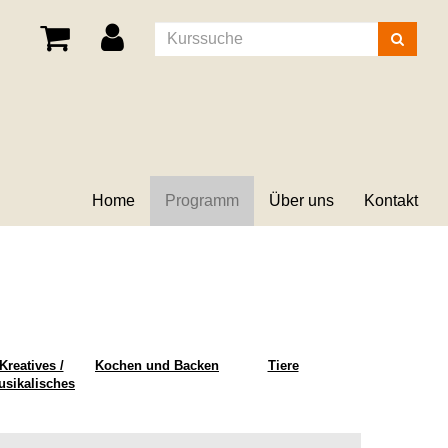
Kurse
suchen
Home
Programm
Über uns
Kontakt
Kreatives /
Kochen und Backen
Tiere
usikalisches