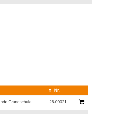
Nr.
Kursstatus
nde Grundschule
26-09021