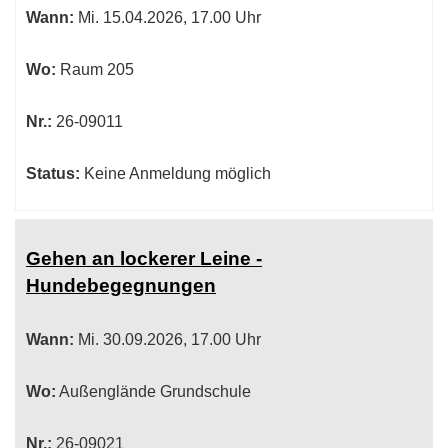
Wann:
Mi.
15.04.2026, 17.00 Uhr
werden.
Wo:
Raum 205
Nr.:
26-09011
Status:
Keine Anmeldung möglich
Gehen an lockerer Leine -
Hundebegegnungen
Wann:
Mi.
30.09.2026, 17.00 Uhr
Wo:
Außenglände Grundschule
Nr.:
26-09021