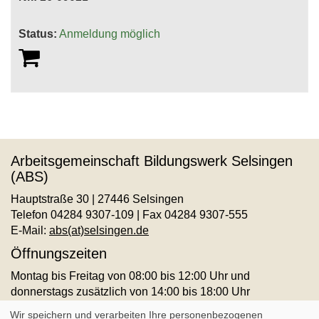
Status:
Anmeldung möglich
Arbeitsgemeinschaft Bildungswerk Selsingen
(ABS)
Hauptstraße 30 | 27446 Selsingen
Telefon 04284 9307-109 | Fax 04284 9307-555
E-Mail:
abs(at)selsingen.de
Öffnungszeiten
Montag bis Freitag von 08:00 bis 12:00 Uhr und
donnerstags zusätzlich von 14:00 bis 18:00 Uhr
AGB
Impressum
Datenschutz
Widerruf
Wir speichern und verarbeiten Ihre personenbezogenen