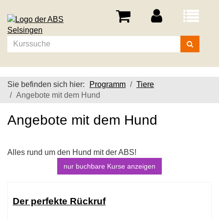
Menü
aufklappe
Kurse
suchen
Sie befinden sich hier:
Programm
Tiere
Angebote mit dem Hund
Angebote mit dem Hund
Alles rund um den Hund mit der ABS!
nur buchbare
Kurse anzeigen
Kursübersicht.
Tabellenüberschriften
Der perfekte Rückruf
können
sortiert