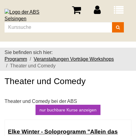
Menü
aufklappe
Kurse
suchen
Sie befinden sich hier:
Programm
Veranstaltungen Vorträge Workshops
Theater und Comedy
Theater und Comedy
Theater und Comedy bei der ABS
nur buchbare
Kurse anzeigen
Kursübersicht.
Tabellenüberschriften
Elke Winter - Soloprogramm "Allein das
können