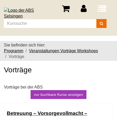
Menü
aufklappe
Kurse
suchen
Sie befinden sich hier:
Programm
Veranstaltungen Vorträge Workshops
Vorträge
Vorträge
Vorträge bei der ABS
nur buchbare
Kurse anzeigen
Kursübersicht.
Tabellenüberschriften
Betreuung – Vorsorgevollmacht –
können