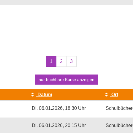
Seiten
1
2
3
blättern
nur buchbare
Kurse anzeigen
Datum
Ort
Di.
06.01.2026, 18.30 Uhr
Schulbücher
Di.
06.01.2026, 20.15 Uhr
Schulbücher