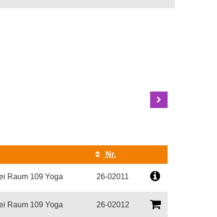
Nr.
Kursstatus
ei Raum 109 Yoga
26-02011
ei Raum 109 Yoga
26-02012