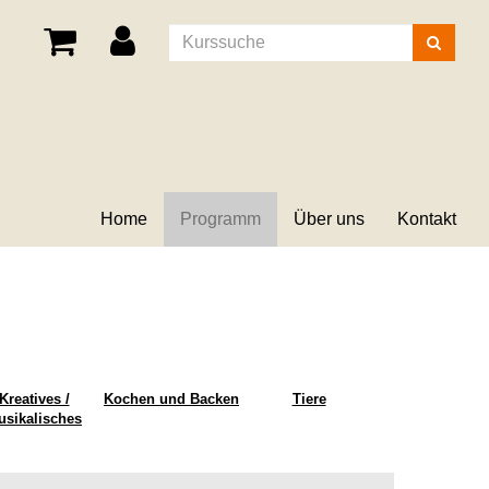
Kurse
suchen
Home
Programm
Über uns
Kontakt
Kreatives /
Kochen und Backen
Tiere
usikalisches