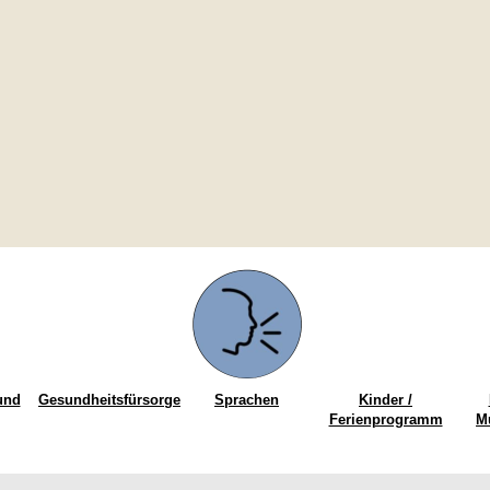
und
Gesundheitsfürsorge
Sprachen
Kinder /
Ferienprogramm
M