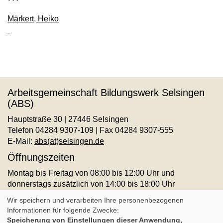
Märkert, Heiko
Arbeitsgemeinschaft Bildungswerk Selsingen
(ABS)
Hauptstraße 30 | 27446 Selsingen
Telefon 04284 9307-109 | Fax 04284 9307-555
E-Mail:
abs(at)selsingen.de
Öffnungszeiten
Montag bis Freitag von 08:00 bis 12:00 Uhr und
donnerstags zusätzlich von 14:00 bis 18:00 Uhr
AGB
Impressum
Datenschutz
Widerruf
Wir speichern und verarbeiten Ihre personenbezogenen
Informationen für folgende Zwecke:
Speicherung von Einstellungen dieser Anwendung,