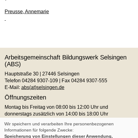
Preusse, Annemarie
Arbeitsgemeinschaft Bildungswerk Selsingen
(ABS)
Hauptstraße 30 | 27446 Selsingen
Telefon 04284 9307-109 | Fax 04284 9307-555
E-Mail:
abs(at)selsingen.de
Öffnungszeiten
Montag bis Freitag von 08:00 bis 12:00 Uhr und
donnerstags zusätzlich von 14:00 bis 18:00 Uhr
AGB
Impressum
Datenschutz
Widerruf
Wir speichern und verarbeiten Ihre personenbezogenen
Informationen für folgende Zwecke:
Speicherung von Einstellungen dieser Anwendung,