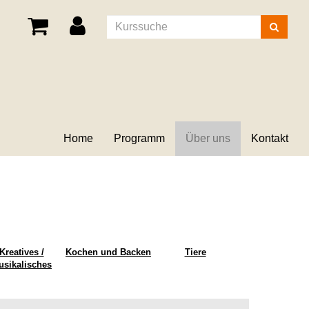
Kurse
suchen
Home
Programm
Über uns
Kontakt
Kreatives /
Kochen und Backen
Tiere
usikalisches