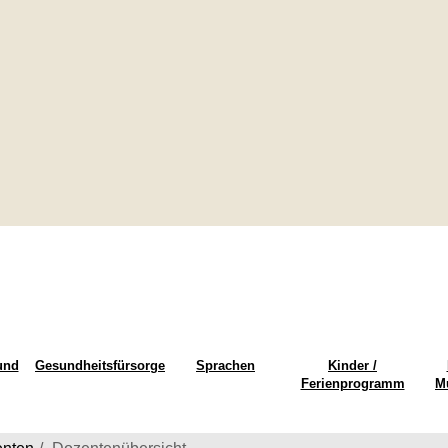
und
Gesundheitsfürsorge
Sprachen
Kinder /
Ferienprogramm
M