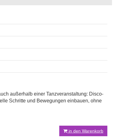
auch außerhalb einer Tanzveranstaltung: Disco-
uelle Schritte und Bewegungen einbauen, ohne
in den Warenkorb