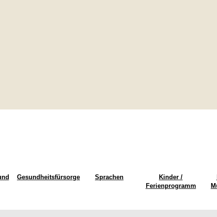
und
Gesundheitsfürsorge
Sprachen
Kinder /
Ferienprogramm
M