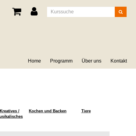
Kurse
suchen
Home
Programm
Über uns
Kontakt
Kreatives /
Kochen und Backen
Tiere
usikalisches