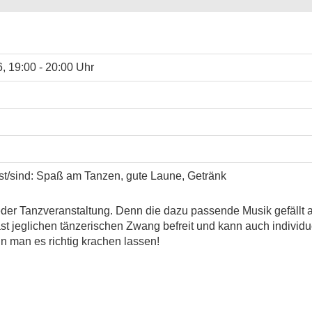
6, 19:00 - 20:00 Uhr
ist/sind: Spaß am Tanzen, gute Laune, Getränk
jeder Tanzveranstaltung. Denn die dazu passende Musik gefällt 
t jeglichen tänzerischen Zwang befreit und kann auch individ
n man es richtig krachen lassen!