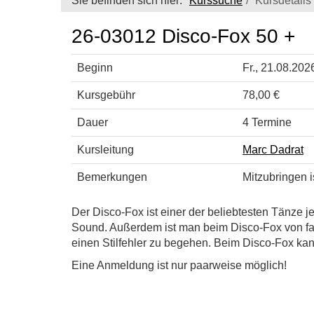
Sie befinden sich hier:
Kurssuche
Kursdetails
26-03012 Disco-Fox 50 +
Beginn
Fr.
, 21.08.202
Kursgebühr
78,00 €
Dauer
4 Termine
Kursleitung
Marc Dadrat
Bemerkungen
Mitzubringen 
Der Disco-Fox ist einer der beliebtesten Tänze 
Sound. Außerdem ist man beim Disco-Fox von fas
einen Stilfehler zu begehen. Beim Disco-Fox kan
Eine Anmeldung ist nur paarweise möglich!