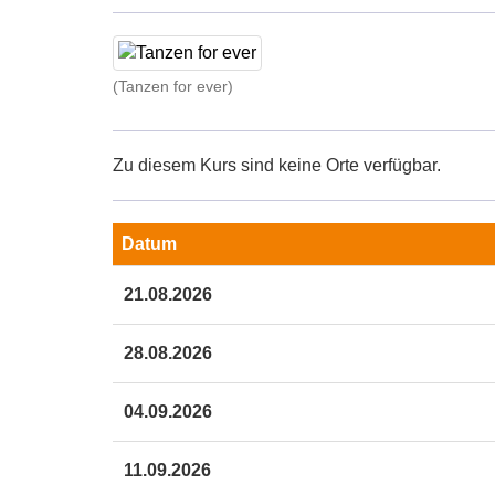
(Tanzen for ever)
Zu diesem Kurs sind keine Orte verfügbar.
Datum
Termine
21.08.2026
zum
diesen
Kurs
28.08.2026
04.09.2026
11.09.2026