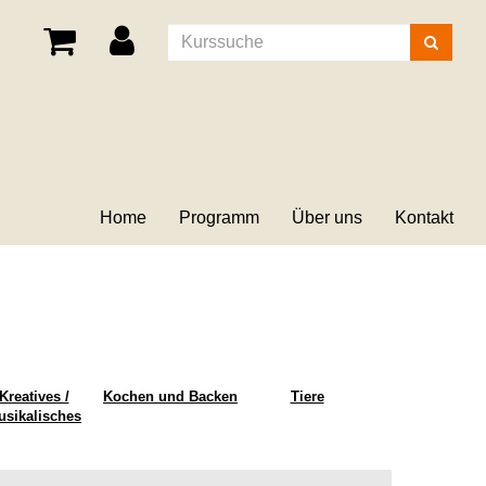
Kurse
suchen
Home
Programm
Über uns
Kontakt
Kreatives /
Kochen und Backen
Tiere
usikalisches