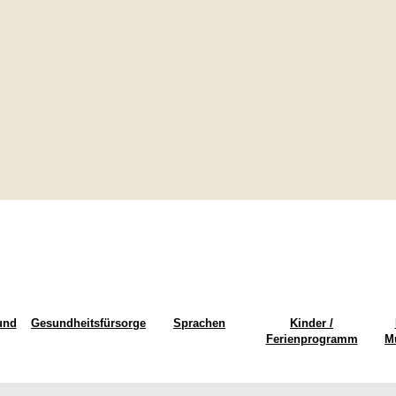
und
Gesundheitsfürsorge
Sprachen
Kinder /
Ferienprogramm
M