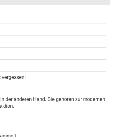
t vergessen!
n in der anderen Hand. Sie gehören zur modernen
aktion.
sammelt.