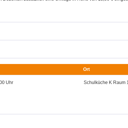
Ort
:00 Uhr
Schulküche K Raum 