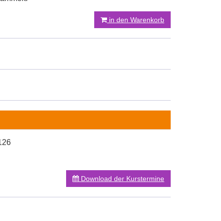
in den Warenkorb
126
Download der Kurstermine