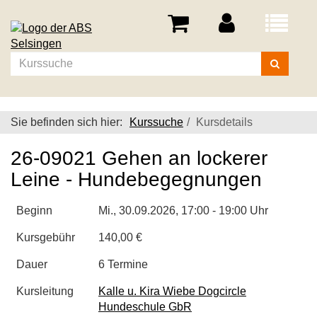
Menü
aufklappe
Kurse
suchen
Sie befinden sich hier:
Kurssuche
Kursdetails
26-09021 Gehen an lockerer
Leine - Hundebegegnungen
Beginn
Mi.
, 30.09.2026, 17:00 - 19:00 Uhr
Kursgebühr
140,00 €
Dauer
6 Termine
Kursleitung
Kalle u. Kira Wiebe Dogcircle
Hundeschule GbR