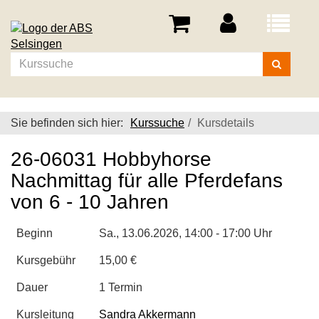
Menü
aufklappe
Kurse
suchen
Sie befinden sich hier:
Kurssuche
Kursdetails
26-06031 Hobbyhorse
Nachmittag für alle Pferdefans
von 6 - 10 Jahren
Beginn
Sa.
, 13.06.2026, 14:00 - 17:00 Uhr
Kursgebühr
15,00 €
Dauer
1 Termin
Kursleitung
Sandra Akkermann