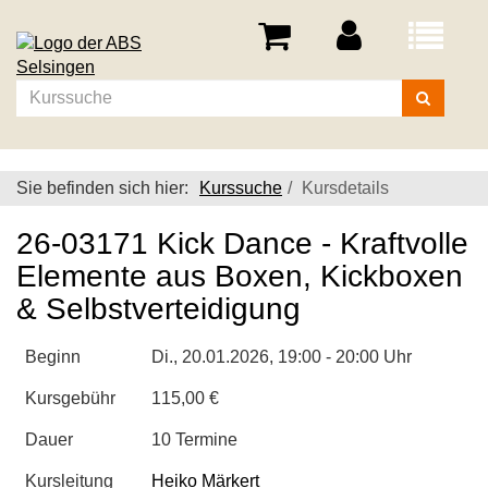
Menü
aufklappe
Kurse
suchen
Sie befinden sich hier:
Kurssuche
Kursdetails
26-03171 Kick Dance - Kraftvolle
Elemente aus Boxen, Kickboxen
& Selbstverteidigung
Beginn
Di.
, 20.01.2026, 19:00 - 20:00 Uhr
Kursgebühr
115,00 €
Dauer
10 Termine
Kursleitung
Heiko Märkert