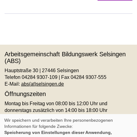
Arbeitsgemeinschaft Bildungswerk Selsingen
(ABS)
Hauptstraße 30 | 27446 Selsingen
Telefon 04284 9307-109 | Fax 04284 9307-555
E-Mail:
abs(at)selsingen.de
Öffnungszeiten
Montag bis Freitag von 08:00 bis 12:00 Uhr und
donnerstags zusätzlich von 14:00 bis 18:00 Uhr
AGB
Impressum
Datenschutz
Widerruf
Wir speichern und verarbeiten Ihre personenbezogenen
Informationen für folgende Zwecke:
Speicherung von Einstellungen dieser Anwendung,
Cookie Einstellungen