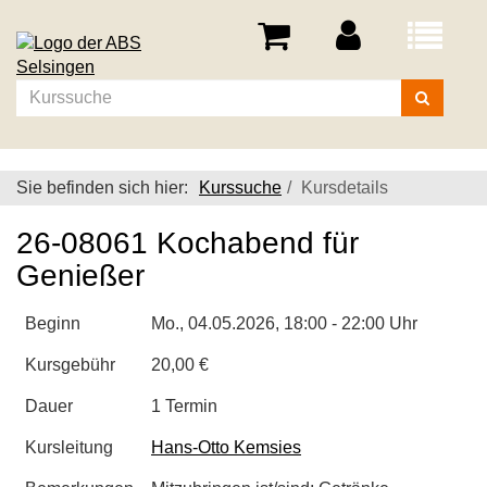
Menü
aufklappe
Kurse
suchen
Sie befinden sich hier:
Kurssuche
Kursdetails
26-08061 Kochabend für
Genießer
Beginn
Mo.
, 04.05.2026, 18:00 - 22:00 Uhr
Kursgebühr
20,00 €
Dauer
1 Termin
Kursleitung
Hans-Otto Kemsies