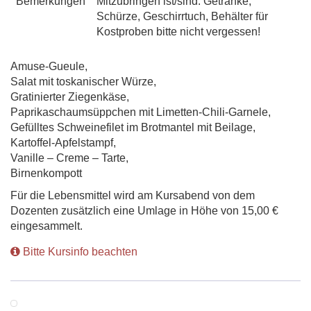
Bemerkungen
Mitzubringen ist/sind: Getränke,
Schürze, Geschirrtuch, Behälter für
Kostproben bitte nicht vergessen!
Amuse-Gueule,
Salat mit toskanischer Würze,
Gratinierter Ziegenkäse,
Paprikaschaumsüppchen mit Limetten-Chili-Garnele,
Gefülltes Schweinefilet im Brotmantel mit Beilage,
Kartoffel-Apfelstampf,
Vanille – Creme – Tarte,
Birnenkompott
Für die Lebensmittel wird am Kursabend von dem
Dozenten zusätzlich eine Umlage in Höhe von 15,00 €
eingesammelt.
Bitte Kursinfo beachten