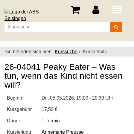
Menü
aufklappe
Kurse
suchen
Sie befinden sich hier:
Kurssuche
Kursdetails
26-04041 Peaky Eater – Was
tun, wenn das Kind nicht essen
will?
Beginn
Di.
, 05.05.2026, 19:00 - 20:30 Uhr
Kursgebühr
17,50 €
Dauer
1 Termin
Kursleitung
Annemarie Preusse