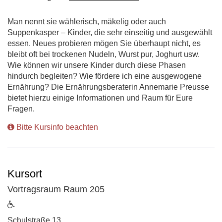
Man nennt sie wählerisch, mäkelig oder auch
Suppenkasper – Kinder, die sehr einseitig und ausgewählt
essen. Neues probieren mögen Sie überhaupt nicht, es
bleibt oft bei trockenen Nudeln, Wurst pur, Joghurt usw.
Wie können wir unsere Kinder durch diese Phasen
hindurch begleiten? Wie fördere ich eine ausgewogene
Ernährung? Die Ernährungsberaterin Annemarie Preusse
bietet hierzu einige Informationen und Raum für Eure
Fragen.
Bitte Kursinfo beachten
Kursort
Vortragsraum Raum 205
ist
barrierefrei
Adresse:
Schulstraße 13