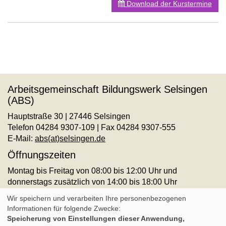
Download der Kurstermine
Arbeitsgemeinschaft Bildungswerk Selsingen
(ABS)
Hauptstraße 30 | 27446 Selsingen
Telefon 04284 9307-109 | Fax 04284 9307-555
E-Mail:
abs(at)selsingen.de
Öffnungszeiten
Montag bis Freitag von 08:00 bis 12:00 Uhr und
donnerstags zusätzlich von 14:00 bis 18:00 Uhr
AGB
Impressum
Datenschutz
Widerruf
Wir speichern und verarbeiten Ihre personenbezogenen
Informationen für folgende Zwecke:
Speicherung von Einstellungen dieser Anwendung,
Cookie Einstellungen