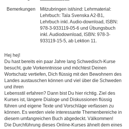
Bemerkungen
Mitzubringen ist/sind: Lehrmaterial:
Lehrbuch: Tala Svenska A2-B1,
Lehrbuch inkl. Audio-download, ISBN:
978-3-933119-05-6 und Übungsbuch
inkl. Audiodownload, ISBN: 978-3-
933119-15-5, ab Lektion 11.
Hej hej!
Du hast bereits ein paar Jahre lang Schwedisch-Kurse
besucht, gute Vorkenntnisse und möchtest Deinen
Wortschatz vertiefen, Dich flüssig mit den Bewohnern des
Landes austauschen können und viel über die Schweden
und ihren
Lebensstil erfahren? Dann bist Du hier richtig. Ziel des
Kurses ist, längere Dialoge und Diskussionen flüssig
führen und eigene Texte und Vorschläge verfassen zu
können. Es werden viele interessante Themenbereiche in
diesem umfangreichen Buch abgedeckt. Välkommen!
Die Durchführung dieses Online-Kurses ähnelt dem eines