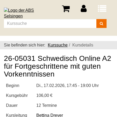
Menü
aufklappe
Kurse
suchen
Sie befinden sich hier:
Kurssuche
Kursdetails
26-05031 Schwedisch Online A2
für Fortgeschrittene mit guten
Vorkenntnissen
Beginn
Di.
, 17.02.2026, 17:45 - 19:00 Uhr
Kursgebühr
106,00 €
Dauer
12 Termine
Kursleitung
Bettina Dreyer