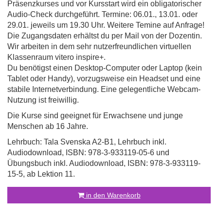
Präsenzkurses und vor Kursstart wird ein obligatorischer
Audio-Check durchgeführt. Termine: 06.01., 13.01. oder
29.01. jeweils um 19.30 Uhr. Weitere Temine auf Anfrage!
Die Zugangsdaten erhältst du per Mail von der Dozentin.
Wir arbeiten in dem sehr nutzerfreundlichen virtuellen
Klassenraum vitero inspire+.
Du benötigst einen Desktop-Computer oder Laptop (kein
Tablet oder Handy), vorzugsweise ein Headset und eine
stabile Internetverbindung. Eine gelegentliche Webcam-
Nutzung ist freiwillig.
Die Kurse sind geeignet für Erwachsene und junge
Menschen ab 16 Jahre.
Lehrbuch: Tala Svenska A2-B1, Lehrbuch inkl.
Audiodownload, ISBN: 978-3-933119-05-6 und
Übungsbuch inkl. Audiodownload, ISBN: 978-3-933119-
15-5, ab Lektion 11.
in den Warenkorb