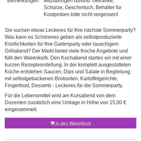
Bemerkungen
Mitzubringen ist/sind: Getränke,
Schürze, Geschirrtuch, Behälter für
Kostproben bitte nicht vergessen!
Sie suchen etwas Leckeres für Ihre nächste Sommerparty?
Was kann es Schöneres geben als selbstproduzierte
Köstlichkeiten für Ihre Gartenparty oder lauschigem
Grillabend? Der Markt bietet viele frische Angebote und
füllt den Warenkorb. Den Kochabend starten wir mit einer
kurzen Rezeptvorstellung. In der komplett ausgestatteten
Küche entstehen Saucen, Dips und Salate in Begleitung
mit selbstgebackenen Brotsorten. Kartoffelgerichte,
Fingerfood, Desserts - Leckeres für die Sommerparty.
Für die Lebensmittel wird am Kursabend von dem
Dozenten zusätzlich eine Umlage in Höhe von 15,00 €
eingesammelt.
in den Warenkorb