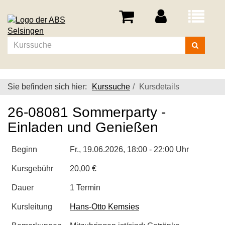
Menü
aufklappe
Kurse
suchen
Sie befinden sich hier:
Kurssuche
Kursdetails
26-08081 Sommerparty -
Einladen und Genießen
Beginn
Fr.
, 19.06.2026, 18:00 - 22:00 Uhr
Kursgebühr
20,00 €
Dauer
1 Termin
Kursleitung
Hans-Otto Kemsies