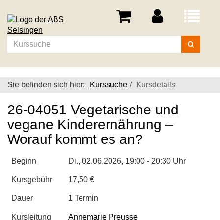
Menü
aufklappe
Kurse
suchen
Sie befinden sich hier:
Kurssuche
Kursdetails
26-04051 Vegetarische und
vegane Kinderernährung –
Worauf kommt es an?
Beginn
Di.
, 02.06.2026, 19:00 - 20:30 Uhr
Kursgebühr
17,50 €
Dauer
1 Termin
Kursleitung
Annemarie Preusse