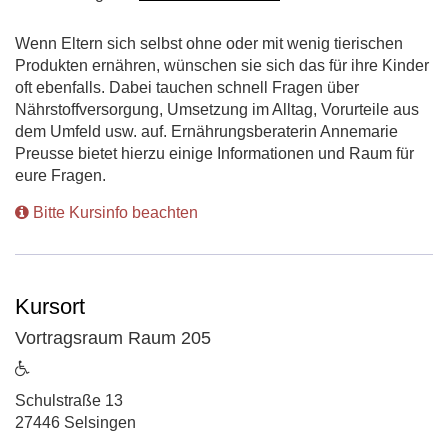
Wenn Eltern sich selbst ohne oder mit wenig tierischen
Produkten ernähren, wünschen sie sich das für ihre Kinder
oft ebenfalls. Dabei tauchen schnell Fragen über
Nährstoffversorgung, Umsetzung im Alltag, Vorurteile aus
dem Umfeld usw. auf. Ernährungsberaterin Annemarie
Preusse bietet hierzu einige Informationen und Raum für
eure Fragen.
Bitte Kursinfo beachten
Kursort
Vortragsraum Raum 205
ist
barrierefrei
Adresse:
Schulstraße 13
27446 Selsingen