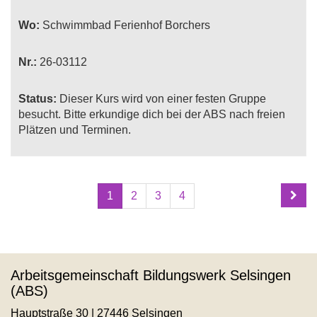
Wo:
Schwimmbad Ferienhof Borchers
Nr.:
26-03112
Status:
Dieser Kurs wird von einer festen Gruppe
besucht. Bitte erkundige dich bei der ABS nach freien
Plätzen und Terminen.
Seite
Seiten
1
2
3
4
1
blättern
von
4
Arbeitsgemeinschaft Bildungswerk Selsingen
(ABS)
Hauptstraße 30 | 27446 Selsingen