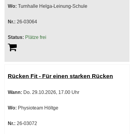
Wo:
Turnhalle Helga-Leinung-Schule
Nr.:
26-03064
Status:
Plätze frei
Rücken Fit - Für einen starken Rücken
Wann:
Do.
29.10.2026, 17.00 Uhr
Wo:
Physioteam Höltge
Nr.:
26-03072