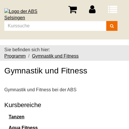
Menü
aufklappe
Kurse
suchen
Sie befinden sich hier:
Programm
Gymnastik und Fitness
Gymnastik und Fitness
Gymnastik und Fitness bei der ABS
Kursbereiche
Tanzen
Aqua Fitness