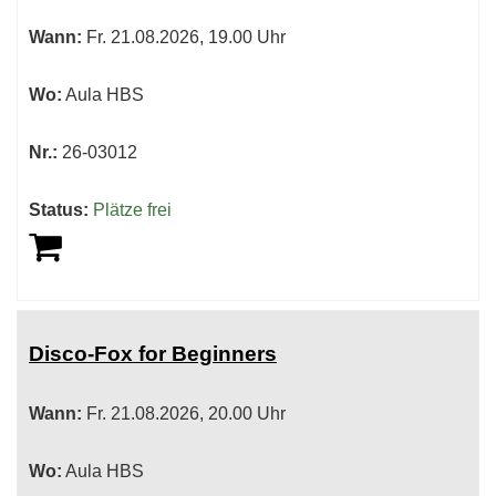
sortiert
Wann:
Fr.
21.08.2026, 19.00 Uhr
werden.
Wo:
Aula HBS
Nr.:
26-03012
Status:
Plätze frei
Disco-Fox for Beginners
Wann:
Fr.
21.08.2026, 20.00 Uhr
Wo:
Aula HBS