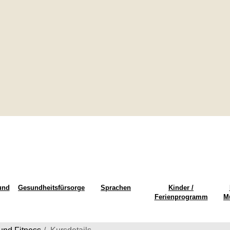
und
Gesundheitsfürsorge
Sprachen
Kinder /
Ferienprogramm
M