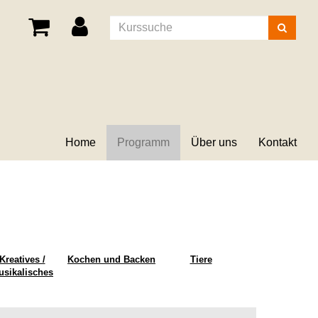
Kurse
suchen
Home
Programm
Über uns
Kontakt
Kreatives /
Kochen und Backen
Tiere
usikalisches