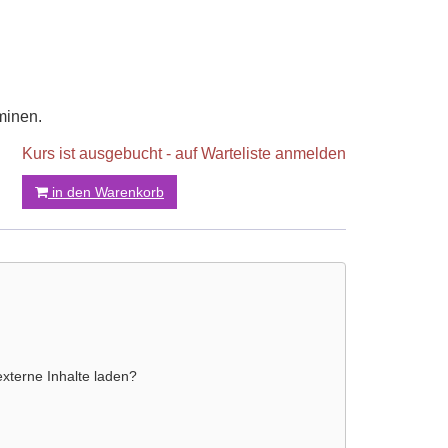
minen.
Kurs ist ausgebucht - auf Warteliste anmelden
in den Warenkorb
externe Inhalte laden?