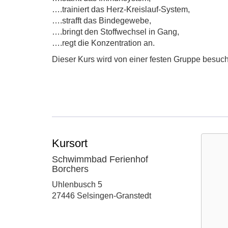
….trainiert das Herz-Kreislauf-System,
….strafft das Bindegewebe,
….bringt den Stoffwechsel in Gang,
….regt die Konzentration an.
Dieser Kurs wird von einer festen Gruppe besucht
Kursort
Schwimmbad Ferienhof
Borchers
Adresse:
Uhlenbusch 5
27446 Selsingen-Granstedt