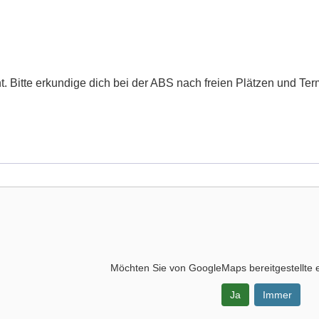
. Bitte erkundige dich bei der ABS nach freien Plätzen und Ter
Möchten Sie von
GoogleMaps
bereitgestellte 
Ja
Immer