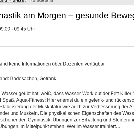
und Fitness
Kursdetails
astik am Morgen – gesunde Bewe
09:00 - 09:45 Uhr
ind keine Informationen über Dozenten verfügbar.
/sind: Badesachen, Getränk
asser geübt hat, weiß, dass Wasser-Work-out der Fett-Killer N
l Spaß. Aqua-Fitness: Hier erlernst du ein gelenk- und rücken
tabilisierung der Muskulatur wie auch zur Verbesserung der Aus
nder und Muskeln. Die physikalischen Eigenschaften des Wass
kschonenden Gymnastik. Übungen zur Erhaltung und Steigerung
bungen im Mittelpunkt stehen. Wer im Wasser trainiert…