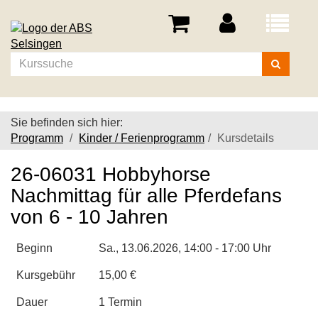
Menü
aufklappe
Kurse
suchen
Sie befinden sich hier:
Programm
Kinder / Ferienprogramm
Kursdetails
26-06031 Hobbyhorse
Nachmittag für alle Pferdefans
von 6 - 10 Jahren
Beginn
Sa.
, 13.06.2026, 14:00 - 17:00 Uhr
Kursgebühr
15,00 €
Dauer
1 Termin