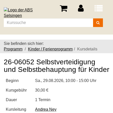
Menü
aufklappe
Kurse
suchen
Sie befinden sich hier:
Programm
Kinder / Ferienprogramm
Kursdetails
26-06052 Selbstverteidigung
und Selbstbehauptung für Kinder
Beginn
Sa.
, 29.08.2026, 10:00 - 15:00 Uhr
Kursgebühr
30,00 €
Dauer
1 Termin
Kursleitung
Andrea Ney