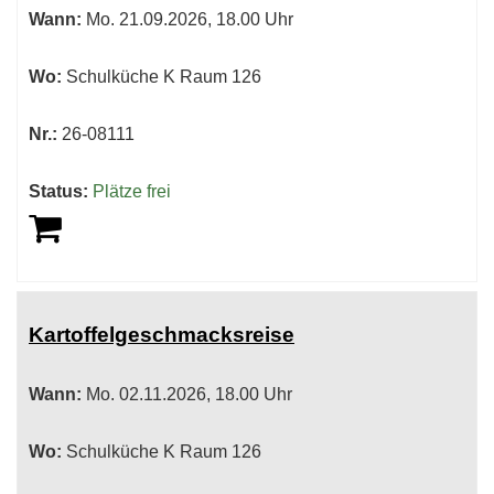
Wann:
Mo.
21.09.2026, 18.00 Uhr
werden.
Wo:
Schulküche K Raum 126
Nr.:
26-08111
Status:
Plätze frei
Kartoffelgeschmacksreise
Wann:
Mo.
02.11.2026, 18.00 Uhr
Wo:
Schulküche K Raum 126