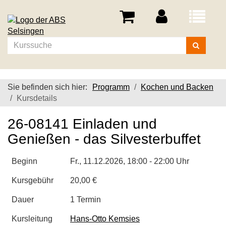
Menü
aufklappe
Kurse
suchen
Sie befinden sich hier:
Programm
Kochen und Backen
Kursdetails
26-08141 Einladen und
Genießen - das Silvesterbuffet
Beginn
Fr.
, 11.12.2026, 18:00 - 22:00 Uhr
Kursgebühr
20,00 €
Dauer
1 Termin
Kursleitung
Hans-Otto Kemsies