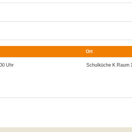
Ort
:00 Uhr
Schulküche K Raum 