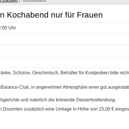
d Backen
Kursdetails
n Kochabend nur für Frauen
2:00 Uhr
ränke, Schürze, Geschirrtuch, Behälter für Kostproben bitte nich
y-Balance-Club, in angenehmer Atmosphäre einer gut ausgesta
hgerichte und natürlich die krönende Dessertvollendung.
m Dozenten zusätzlich eine Umlage in Höhe von 15,00 € einge