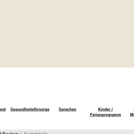
und
Gesundheitsfürsorge
Sprachen
Kinder /
Ferienprogramm
M