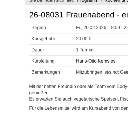
Sie befinden sich hier:
Programm
Kochen un
26-08031 Frauenabend - ei
Beginn
Fr.
, 20.02.2026, 18:00 - 2
Kursgebühr
20,00 €
Dauer
1 Termin
Kursleitung
Hans-Otto Kemsies
Bemerkungen
Mitzubringen ist/sind: Get
Mit der netten Freundin oder als Team vom Bod
genießen.
Es erwarten Sie auch vegetarische Speisen, Fisc
Für die Lebensmittel wird am Kursabend von de