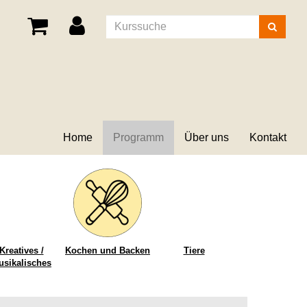
Kurse
suchen
Home
Programm
Über uns
Kontakt
Kreatives /
Kochen und Backen
Tiere
usikalisches