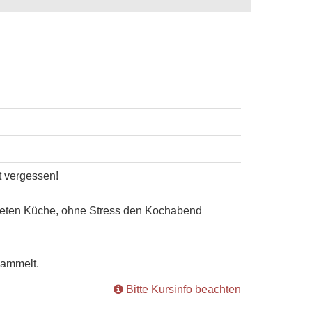
t vergessen!
tteten Küche, ohne Stress den Kochabend
sammelt.
Bitte Kursinfo beachten