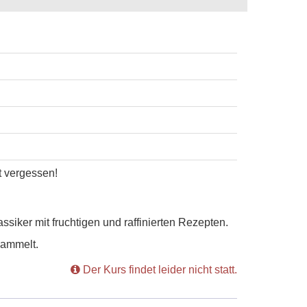
t vergessen!
siker mit fruchtigen und raffinierten Rezepten.
sammelt.
Der Kurs findet leider nicht statt.