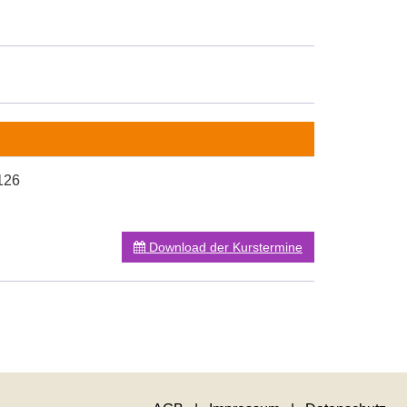
126
Download der Kurstermine