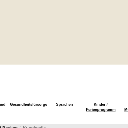
und
Gesundheitsfürsorge
Sprachen
Kinder /
Ferienprogramm
M