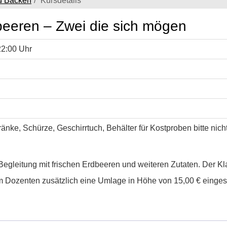
d Backen
Kursdetails
eeren – Zwei die sich mögen
22:00 Uhr
ränke, Schürze, Geschirrtuch, Behälter für Kostproben bitte nich
gleitung mit frischen Erdbeeren und weiteren Zutaten. Der Klas
m Dozenten zusätzlich eine Umlage in Höhe von 15,00 € einge