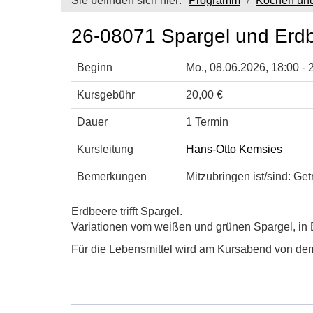
Sie befinden sich hier:
Programm
Kochen un
26-08071 Spargel und Erdb
Beginn
Mo.
, 08.06.2026, 18:00 - 
Kursgebühr
20,00 €
Dauer
1 Termin
Kursleitung
Hans-Otto Kemsies
Bemerkungen
Mitzubringen ist/sind: Get
Erdbeere trifft Spargel.
Variationen vom weißen und grünen Spargel, in Be
Für die Lebensmittel wird am Kursabend von de