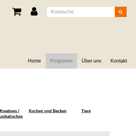
Kurse
suchen
Home
Programm
Über uns
Kontakt
Kreatives /
Kochen und Backen
Tiere
usikalisches