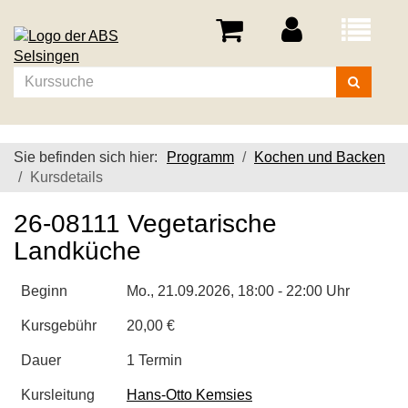
Menü
aufklappe
Kurse
suchen
Sie befinden sich hier:
Programm
Kochen und Backen
Kursdetails
26-08111 Vegetarische
Landküche
Beginn
Mo.
, 21.09.2026, 18:00 - 22:00 Uhr
Kursgebühr
20,00 €
Dauer
1 Termin
Kursleitung
Hans-Otto Kemsies