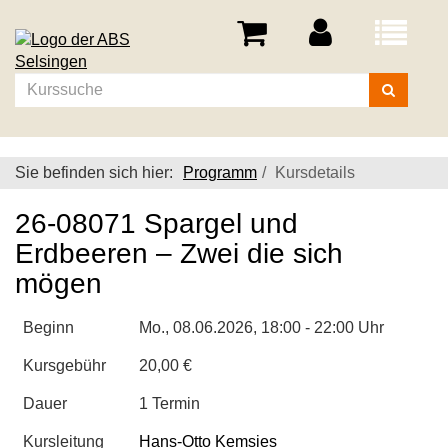
Menü
aufklappe
Kurse
suchen
Sie befinden sich hier:
Programm
Kursdetails
26-08071 Spargel und
Erdbeeren – Zwei die sich
mögen
Beginn
Mo.
, 08.06.2026, 18:00 - 22:00 Uhr
Kursgebühr
20,00 €
Dauer
1 Termin
Kursleitung
Hans-Otto Kemsies