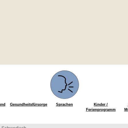
und
Gesundheitsfürsorge
Sprachen
Kinder /
Ferienprogramm
M