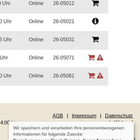
0 Uhr
Online
26-05012
0 Uhr
Online
26-05021
5 Uhr
Online
26-05031
 Uhr
Online
26-05071
0 Uhr
Online
26-05081
AGB
Impressum
Datenschutz
4:00 bis
Widerruf
Wir speichern und verarbeiten Ihre personenbezogenen
Informationen für folgende Zwecke:
Cookie Einstellungen