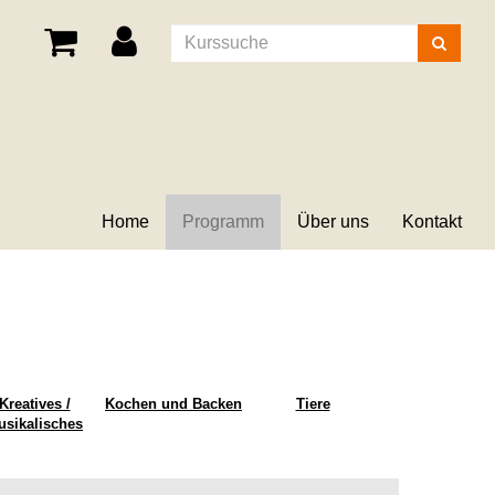
Kurse
suchen
Home
Programm
Über uns
Kontakt
Kreatives /
Kochen und Backen
Tiere
usikalisches