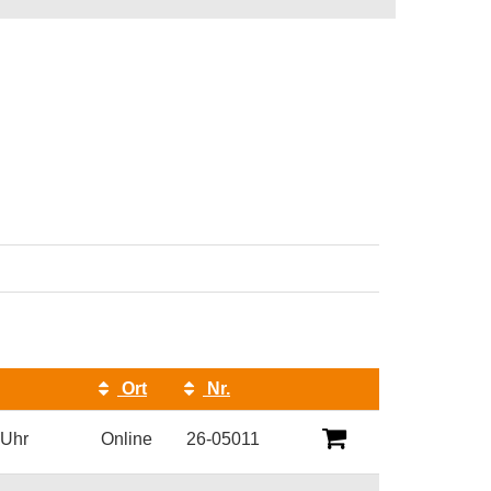
Ort
Nr.
Kursstatus
 Uhr
Online
26-05011