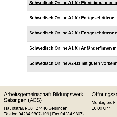
sortiert
Schwedisch Online A1 für Einsteiger/innen 
werden.
Schwedisch Online A2 für Fortgeschrittene
Schwedisch Online A2 für Fortgeschrittene 
Schwedisch Online A1 für Anfänger/innen m
Schwedisch Online A2-B1 mit guten Vorken
Arbeitsgemeinschaft Bildungswerk
Öffnungsze
Selsingen (ABS)
Montag bis Fr
Hauptstraße 30 | 27446 Selsingen
18:00 Uhr
Telefon 04284 9307-109 | Fax 04284 9307-