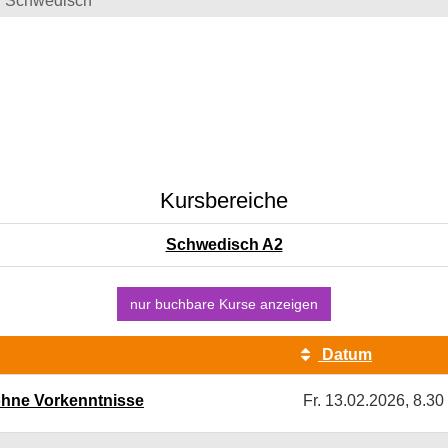
Schwedisch
Kursbereiche
Schwedisch A2
nur buchbare
Kurse anzeigen
Datum
ohne Vorkenntnisse
Fr.
13.02.2026, 8.30