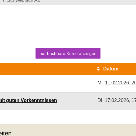
Schwedisch A2
nur buchbare
Kurse anzeigen
Datum
Mi.
11.02.2026, 2
mit guten Vorkenntnissen
Di.
17.02.2026, 1
iten