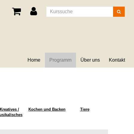
Kurse
suchen
Home
Programm
Über uns
Kontakt
Kreatives /
Kochen und Backen
Tiere
usikalisches