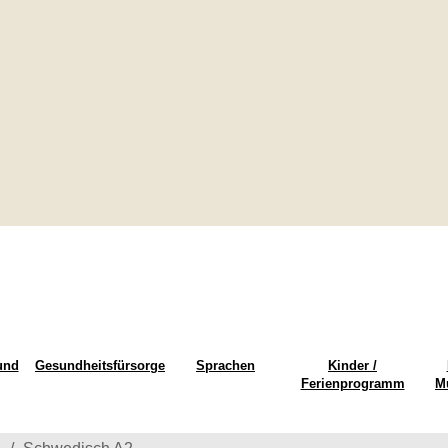
und
Gesundheitsfürsorge
Sprachen
Kinder /
Ferienprogramm
M