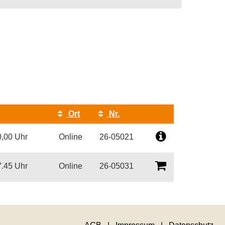
Ort
Nr.
Kursstatus
0,00 Uhr
Online
26-05021
7.45 Uhr
Online
26-05031