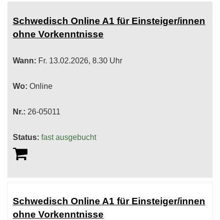
Schwedisch Online A1 für Einsteiger/innen
ohne Vorkenntnisse
Wann:
Fr.
13.02.2026, 8.30 Uhr
Wo:
Online
Nr.:
26-05011
Status:
fast ausgebucht
Schwedisch Online A1 für Einsteiger/innen
ohne Vorkenntnisse