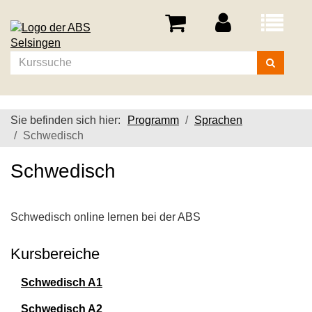
Menü
aufklappe
Kurse
suchen
Sie befinden sich hier:
Programm
Sprachen
Schwedisch
Schwedisch
Schwedisch online lernen bei der ABS
Kursbereiche
Schwedisch A1
Schwedisch A2