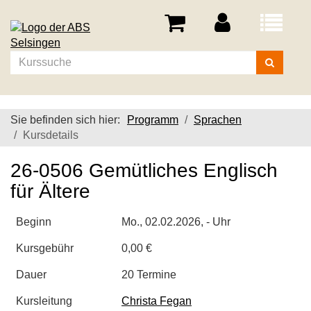
Menü
aufklappe
Kurse
suchen
Sie befinden sich hier:
Programm
Sprachen
Kursdetails
26-0506 Gemütliches Englisch
für Ältere
Beginn
Mo.
, 02.02.2026, - Uhr
Kursgebühr
0,00 €
Dauer
20 Termine
Kursleitung
Christa Fegan