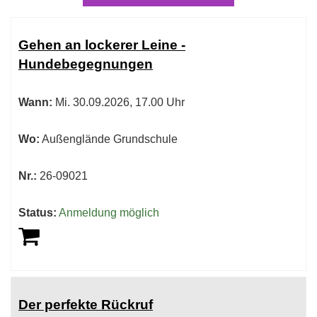
Kursübersicht.
Tabellenüberschriften
Gehen an lockerer Leine -
können
Hundebegegnungen
sortiert
werden.
Wann:
Mi.
30.09.2026, 17.00 Uhr
Wo:
Außenglände Grundschule
Nr.:
26-09021
Status:
Anmeldung möglich
Der perfekte Rückruf