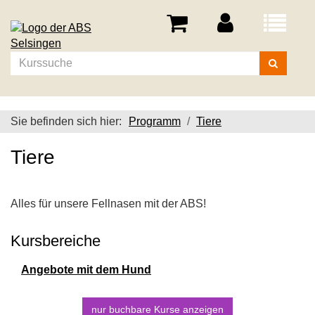
Menü
aufklappe
Kurse
suchen
Sie befinden sich hier:
Programm
Tiere
Tiere
Alles für unsere Fellnasen mit der ABS!
Kursbereiche
Angebote mit dem Hund
nur buchbare
Kurse anzeigen