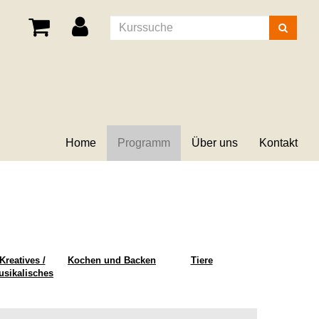
Kurse
suchen
Home
Programm
Über uns
Kontakt
Kreatives /
Kochen und Backen
Tiere
usikalisches