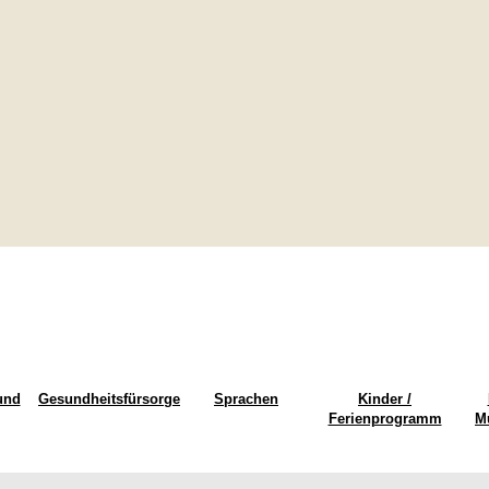
und
Gesundheitsfürsorge
Sprachen
Kinder /
Ferienprogramm
M