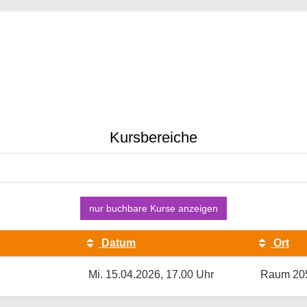
Kursbereiche
nur buchbare
Kurse anzeigen
Datum
Ort
Mi.
15.04.2026, 17.00 Uhr
Raum 20