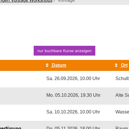
ungen Vorträge Workshops
Vorträge
nur buchbare
Kurse anzeigen
Datum
Ort
Sa.
26.09.2026, 10.00 Uhr
Schul
Mo.
05.10.2026, 19.30 Uhr
Alte S
Sa.
10.10.2026, 10.00 Uhr
Wasse
nverfügung
Do.
05.11.2026, 18.00 Uhr
Raum 