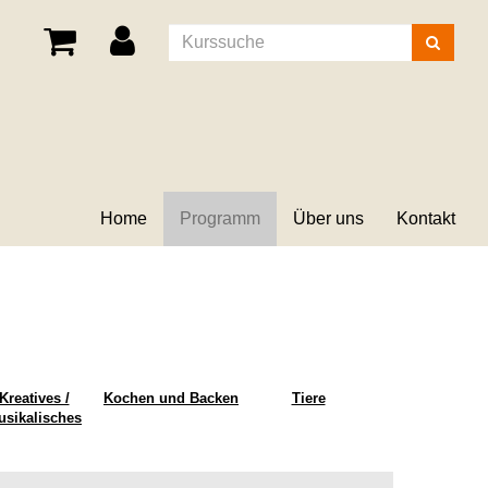
Kurse
suchen
Home
Programm
Über uns
Kontakt
Kreatives /
Kochen und Backen
Tiere
usikalisches