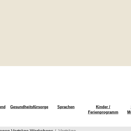
und
Gesundheitsfürsorge
Sprachen
Kinder /
Ferienprogramm
M