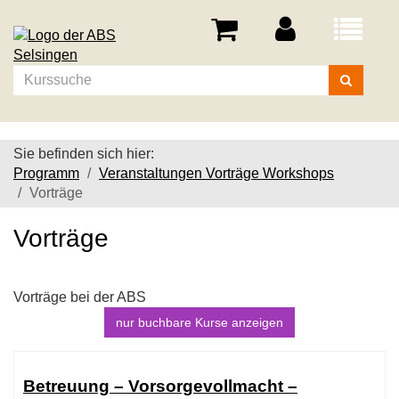
Menü
aufklappe
Kurse
suchen
Sie befinden sich hier:
Programm
Veranstaltungen Vorträge Workshops
Vorträge
Vorträge
Vorträge bei der ABS
nur buchbare
Kurse anzeigen
Kursübersicht.
Tabellenüberschriften
Betreuung – Vorsorgevollmacht –
können