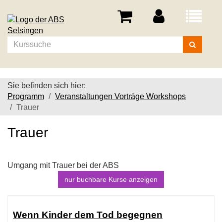
Menü
aufklappe
Kurse
suchen
Sie befinden sich hier:
Programm
Veranstaltungen Vorträge Workshops
Trauer
Trauer
Umgang mit Trauer bei der ABS
nur buchbare
Kurse anzeigen
Kursübersicht.
Tabellenüberschriften
Wenn Kinder dem Tod begegnen
können