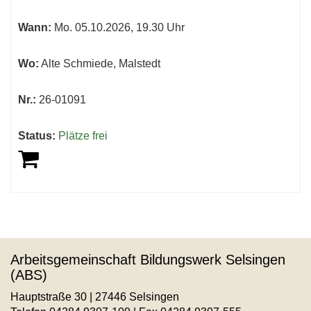
sortiert
Wann:
Mo.
05.10.2026, 19.30 Uhr
werden.
Wo:
Alte Schmiede, Malstedt
Nr.:
26-01091
Status:
Plätze frei
Arbeitsgemeinschaft Bildungswerk Selsingen
(ABS)
Hauptstraße 30 | 27446 Selsingen