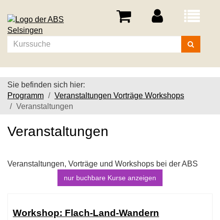
Menü
aufklappe
Kurse
suchen
Sie befinden sich hier:
Programm
Veranstaltungen Vorträge Workshops
Veranstaltungen
Veranstaltungen
Veranstaltungen, Vorträge und Workshops bei der ABS
nur buchbare
Kurse anzeigen
Kursübersicht.
Tabellenüberschriften
Workshop: Flach-Land-Wandern
können