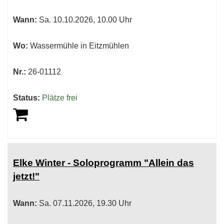
sortiert
Wann:
Sa.
10.10.2026, 10.00 Uhr
werden.
Wo:
Wassermühle in Eitzmühlen
Nr.:
26-01112
Status:
Plätze frei
Elke Winter - Soloprogramm "Allein das
jetzt!"
Wann:
Sa.
07.11.2026, 19.30 Uhr