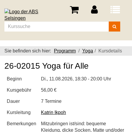
Menü
aufklappe
Kurse
suchen
Sie befinden sich hier:
Programm
Yoga
Kursdetails
26-02015 Yoga für Alle
Beginn
Di.
, 11.08.2026, 18:30 - 20:00 Uhr
Kursgebühr
56,00 €
Dauer
7 Termine
Kursleitung
Katrin Ikpoh
Bemerkungen
Mitzubringen ist/sind: bequeme
Kleidung, dicke Socken, Matte und/oder