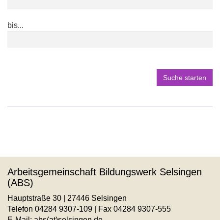
bis...
Suche starten
Arbeitsgemeinschaft Bildungswerk Selsingen
(ABS)
Hauptstraße 30 | 27446 Selsingen
Telefon 04284 9307-109 | Fax 04284 9307-555
E-Mail:
abs(at)selsingen.de