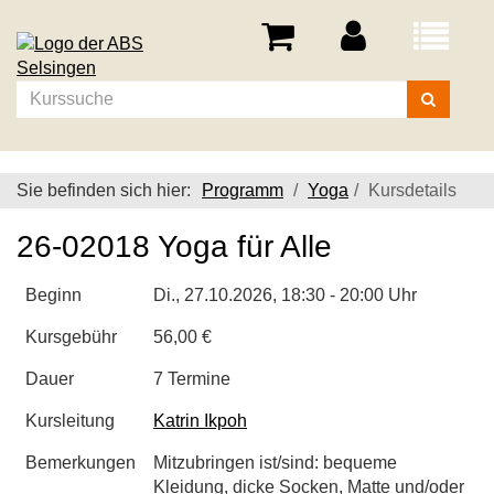
Menü
aufklappe
Kurse
suchen
Sie befinden sich hier:
Programm
Yoga
Kursdetails
26-02018 Yoga für Alle
Beginn
Di.
, 27.10.2026, 18:30 - 20:00 Uhr
Kursgebühr
56,00 €
Dauer
7 Termine
Kursleitung
Katrin Ikpoh
Bemerkungen
Mitzubringen ist/sind: bequeme
Kleidung, dicke Socken, Matte und/oder