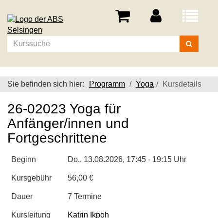
Menü
aufklappe
Kurse
suchen
Sie befinden sich hier:
Programm
Yoga
Kursdetails
26-02023 Yoga für
Anfänger/innen und
Fortgeschrittene
Beginn
Do.
, 13.08.2026, 17:45 - 19:15 Uhr
Kursgebühr
56,00 €
Dauer
7 Termine
Kursleitung
Katrin Ikpoh