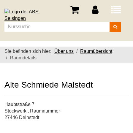
Menü
aufklappe
Kurse
suchen
Sie befinden sich hier:
Über uns
Raumübersicht
Raumdetails
Alte Schmiede Malstedt
Hauptstraße 7
Stockwerk , Raumnummer
27446 Deinstedt