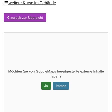
weitere Kurse im Gebäude
zurück zur Übersicht
Möchten Sie von
GoogleMaps
bereitgestellte externe Inhalte
laden?
Ja
Immer