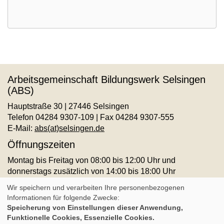
Arbeitsgemeinschaft Bildungswerk Selsingen
(ABS)
Hauptstraße 30 | 27446 Selsingen
Telefon 04284 9307-109 | Fax 04284 9307-555
E-Mail:
abs(at)selsingen.de
Öffnungszeiten
Montag bis Freitag von 08:00 bis 12:00 Uhr und
donnerstags zusätzlich von 14:00 bis 18:00 Uhr
AGB
Impressum
Datenschutz
Widerruf
Wir speichern und verarbeiten Ihre personenbezogenen
Informationen für folgende Zwecke:
Speicherung von Einstellungen dieser Anwendung,
Cookie Einstellungen
Funktionelle Cookies, Essenzielle Cookies.